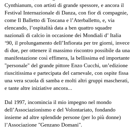
Cynthianum, con artisti di grande spessore, e ancora il
Festival Internazionale di Danza, con fior di compagnie,
come Il Balletto di Toscana e l’Aterballetto, e, via
elencando, l’ospitalità data a ben quattro squadre
nazionali di calcio in occasione dei Mondiali d’ Italia
‘90, il prolungamento dell’Infiorata per tre giorni, invece
di due, per ottenere il massimo riscontro possibile da una
manifestazione così effimera, la bellissima ed importante
"personale" del grande pittore Enzo Cucchi, un’edizione
riuscitissima e partecipata del carnevale, con ospite fissa
una vera scuola di samba e molti altri gruppi mascherati,
e tante altre iniziative ancora...
Dal 1997, incomincia il mio impegno nel mondo
dell’Associazionismo e del Volontariato, fondando
insieme ad altre splendide persone (per lo più donne)
l’Associazione "Genzano Domani".