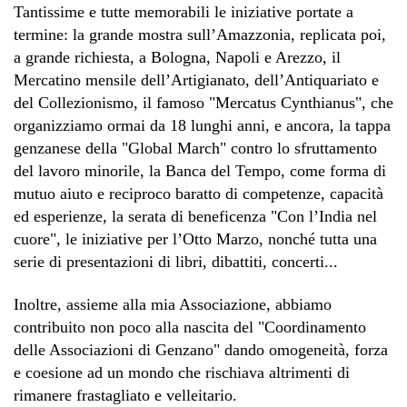
Tantissime e tutte memorabili le iniziative portate a
termine: la grande mostra sull’Amazzonia, replicata poi,
a grande richiesta, a Bologna, Napoli e Arezzo, il
Mercatino mensile dell’Artigianato, dell’Antiquariato e
del Collezionismo, il famoso "Mercatus Cynthianus", che
organizziamo ormai da 18 lunghi anni, e ancora, la tappa
genzanese della "Global March" contro lo sfruttamento
del lavoro minorile, la Banca del Tempo, come forma di
mutuo aiuto e reciproco baratto di competenze, capacità
ed esperienze, la serata di beneficenza "Con l’India nel
cuore", le iniziative per l’Otto Marzo, nonché tutta una
serie di presentazioni di libri, dibattiti, concerti...
Inoltre, assieme alla mia Associazione, abbiamo
contribuito non poco alla nascita del "Coordinamento
delle Associazioni di Genzano" dando omogeneità, forza
e coesione ad un mondo che rischiava altrimenti di
rimanere frastagliato e velleitario.