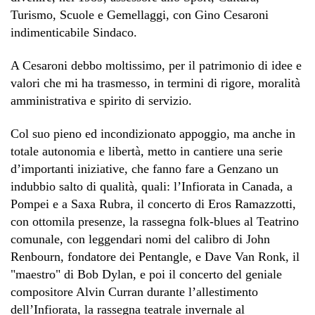
Turismo, Scuole e Gemellaggi, con Gino Cesaroni
indimenticabile Sindaco.
A Cesaroni debbo moltissimo, per il patrimonio di idee e
valori che mi ha trasmesso, in termini di rigore, moralità
amministrativa e spirito di servizio.
Col suo pieno ed incondizionato appoggio, ma anche in
totale autonomia e libertà, metto in cantiere una serie
d’importanti iniziative, che fanno fare a Genzano un
indubbio salto di qualità, quali: l’Infiorata in Canada, a
Pompei e a Saxa Rubra, il concerto di Eros Ramazzotti,
con ottomila presenze, la rassegna folk-blues al Teatrino
comunale, con leggendari nomi del calibro di John
Renbourn, fondatore dei Pentangle, e Dave Van Ronk, il
"maestro" di Bob Dylan, e poi il concerto del geniale
compositore Alvin Curran durante l’allestimento
dell’Infiorata, la rassegna teatrale invernale al