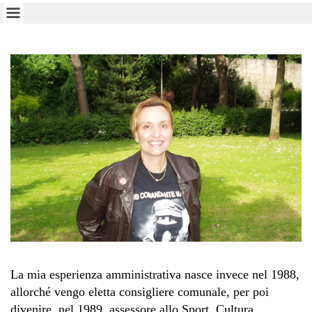
La mia esperienza amministrativa nasce invece nel 1988,
allorché vengo eletta consigliere comunale, per poi
divenire, nel 1989, assessore allo Sport, Cultura,